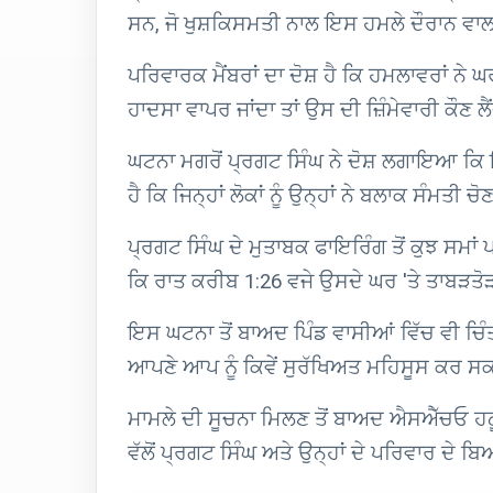
ਸਨ, ਜੋ ਖੁਸ਼ਕਿਸਮਤੀ ਨਾਲ ਇਸ ਹਮਲੇ ਦੌਰਾਨ 
ਪਰਿਵਾਰਕ ਮੈਂਬਰਾਂ ਦਾ ਦੋਸ਼ ਹੈ ਕਿ ਹਮਲਾਵਰਾਂ ਨੇ
ਹਾਦਸਾ ਵਾਪਰ ਜਾਂਦਾ ਤਾਂ ਉਸ ਦੀ ਜ਼ਿੰਮੇਵਾਰੀ ਕੌਣ ਲੈ
ਘਟਨਾ ਮਗਰੋਂ ਪ੍ਰਗਟ ਸਿੰਘ ਨੇ ਦੋਸ਼ ਲਗਾਇਆ ਕਿ 
ਹੈ ਕਿ ਜਿਨ੍ਹਾਂ ਲੋਕਾਂ ਨੂੰ ਉਨ੍ਹਾਂ ਨੇ ਬਲਾਕ ਸੰਮ
ਪ੍ਰਗਟ ਸਿੰਘ ਦੇ ਮੁਤਾਬਕ ਫਾਇਰਿੰਗ ਤੋਂ ਕੁਝ ਸ
ਕਿ ਰਾਤ ਕਰੀਬ 1:26 ਵਜੇ ਉਸਦੇ ਘਰ 'ਤੇ ਤਾਬੜ
ਇਸ ਘਟਨਾ ਤੋਂ ਬਾਅਦ ਪਿੰਡ ਵਾਸੀਆਂ ਵਿੱਚ ਵੀ ਚਿੰ
ਆਪਣੇ ਆਪ ਨੂੰ ਕਿਵੇਂ ਸੁਰੱਖਿਅਤ ਮਹਿਸੂਸ ਕਰ ਸ
ਮਾਮਲੇ ਦੀ ਸੂਚਨਾ ਮਿਲਣ ਤੋਂ ਬਾਅਦ ਐਸਐੱਚਓ ਹਠੂ
ਵੱਲੋਂ ਪ੍ਰਗਟ ਸਿੰਘ ਅਤੇ ਉਨ੍ਹਾਂ ਦੇ ਪਰਿਵਾਰ ਦੇ