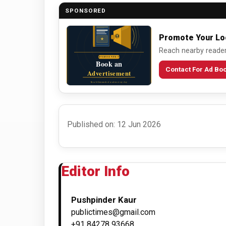
SPONSORED
Promote Your Lo
Reach nearby readers
Contact For Ad Bo
Published on: 12 Jun 2026
Editor Info
Pushpinder Kaur
publictimes@gmail.com
+91 84278 93668