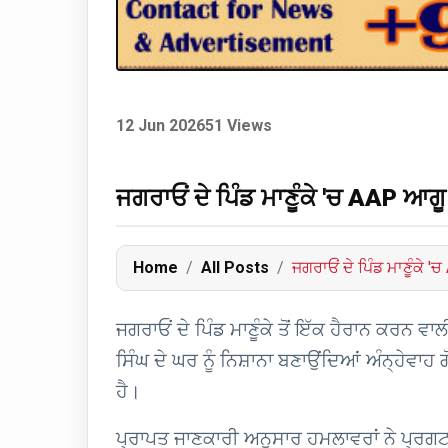
12 Jun 2026
51 Views
ਜਗਰਾਓਂ ਦੇ ਪਿੰਡ ਮਾਣੂੰਕੇ 'ਚ AAP ਆਗ
Home
All Posts
ਜਗਰਾਓਂ ਦੇ ਪਿੰਡ ਮਾਣੂੰਕੇ '
ਜਗਰਾਓਂ ਦੇ ਪਿੰਡ ਮਾਣੂੰਕੇ ਤੋਂ ਇੱਕ ਹੈਰਾਨ ਕਰ
ਸਿੰਘ ਦੇ ਘਰ ਨੂੰ ਨਿਸ਼ਾਨਾ ਬਣਾਉਂਦਿਆਂ ਅੰਨ੍ਹ
ਹੈ।
ਪ੍ਰਾਪਤ ਜਾਣਕਾਰੀ ਅਨੁਸਾਰ ਹਮਲਾਵਰਾਂ ਨੇ ਪ੍ਰਗਟ 