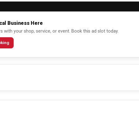
cal Business Here
 with your shop, service, or event. Book this ad slot today.
oking