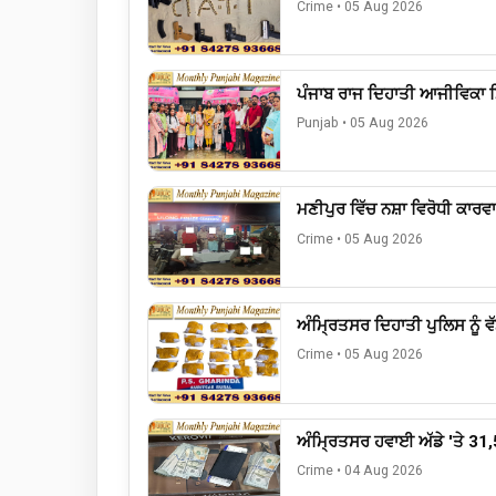
Crime
•
05 Aug 2026
ਪੰਜਾਬ ਰਾਜ ਦਿਹਾਤੀ ਆਜੀਵਿਕਾ ਮਿ
Punjab
•
05 Aug 2026
ਮਣੀਪੁਰ ਵਿੱਚ ਨਸ਼ਾ ਵਿਰੋਧੀ ਕਾਰਵ
Crime
•
05 Aug 2026
ਅੰਮ੍ਰਿਤਸਰ ਦਿਹਾਤੀ ਪੁਲਿਸ ਨੂੰ ਵ
Crime
•
05 Aug 2026
ਅੰਮ੍ਰਿਤਸਰ ਹਵਾਈ ਅੱਡੇ 'ਤੇ 31,
Crime
•
04 Aug 2026