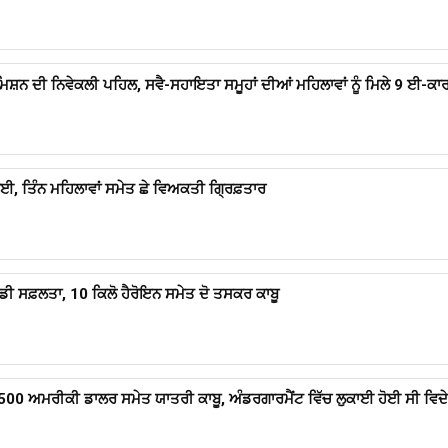
ਸ਼ਨ ਦੀ ਨਿਵੇਕਲੀ ਪਹਿਲ, ਸਵੈ-ਸਹਾਇਤਾ ਸਮੂਹਾਂ ਦੀਆਂ ਮਹਿਲਾਵਾਂ ਨੂੰ ਮਿਲੇ 9 ਈ-ਕਾ
ਾਈ, ਤਿੰਨ ਮਹਿਲਾਵਾਂ ਸਮੇਤ ਛੇ ਵਿਅਕਤੀ ਗ੍ਰਿਫ਼ਤਾਰ
ੱਡੀ ਸਫ਼ਲਤਾ, 10 ਕਿਲੋ ਹੈਰੋਇਨ ਸਮੇਤ ਦੋ ਤਸਕਰ ਕਾਬੂ
500 ਅਮਰੀਕੀ ਡਾਲਰ ਸਮੇਤ ਯਾਤਰੀ ਕਾਬੂ, ਅੰਡਰਗਾਰਮੈਂਟ ਵਿੱਚ ਲੁਕਾਈ ਹੋਈ ਸੀ ਵਿਦੇਸ