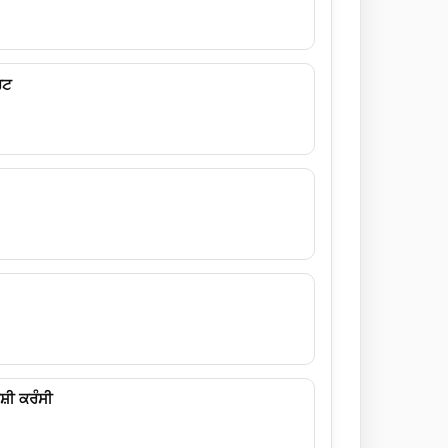
ਰਟ
਼ੀ ਕਰੰਸੀ