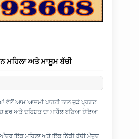
ਸਨ ਮਹਿਲਾ ਅਤੇ ਮਾਸੂਮ ਬੱਚੀ
ੀਆਂ ਵੱਲੋਂ ਆਮ ਆਦਮੀ ਪਾਰਟੀ ਨਾਲ ਜੁੜੇ ਪ੍ਰਗਟ
ਵਿੱਚ ਡਰ ਅਤੇ ਦਹਿਸ਼ਤ ਦਾ ਮਾਹੌਲ ਬਣਿਆ ਹੋਇਆ
ਅੰਦਰ ਇੱਕ ਮਹਿਲਾ ਅਤੇ ਇੱਕ ਨਿੱਕੀ ਬੱਚੀ ਮੌਜੂਦ