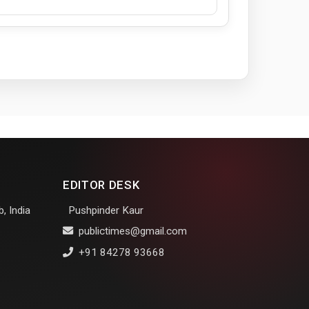
EDITOR DESK
, India
Pushpinder Kaur
publictimes@gmail.com
+91 84278 93668