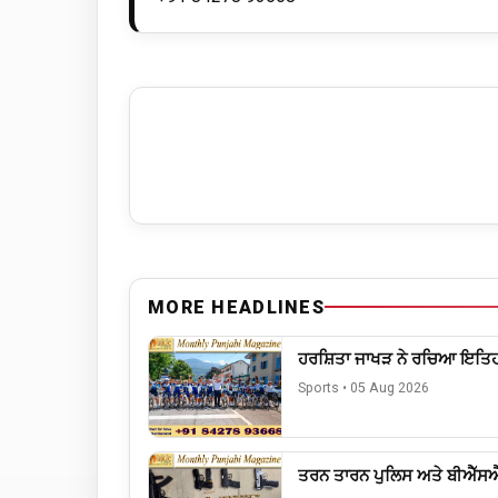
MORE HEADLINES
ਹਰਸ਼ਿਤਾ ਜਾਖੜ ਨੇ ਰਚਿਆ ਇਤਿਹਾ
Sports
•
05 Aug 2026
ਤਰਨ ਤਾਰਨ ਪੁਲਿਸ ਅਤੇ ਬੀਐੱਸਐ