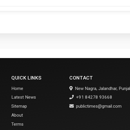
QUICK LINKS
CONTACT
Home
New Nagra, Jalandhar, Punjab
Latest News
+91 84278 93668
Sitemap
publictimes@gmail.com
About
Terms