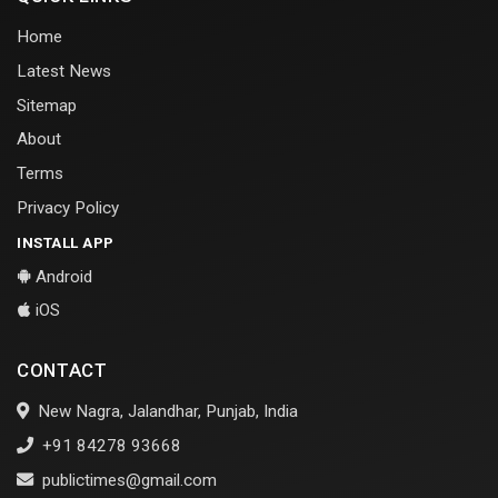
Home
Latest News
Sitemap
About
Terms
Privacy Policy
INSTALL APP
Android
iOS
CONTACT
New Nagra, Jalandhar, Punjab, India
+91 84278 93668
publictimes@gmail.com