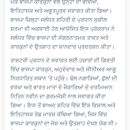
ਮੌਕੇ ਭਾਜਪਾ ਕਾਰਕੁਨਾਂ ਵੱਲੋਂ ਉਨ੍ਹਾਂ ਦਾ ਭਵਿਆ,
ਇਤਿਹਾਸਕ ਅਤੇ ਅਭੂਤਪੂਰਵ ਸਵਾਗਤ ਕੀਤਾ ਗਿਆ।
ਭਾਜਪਾ ਜ਼ਿਲ੍ਹਾ ਜਲੰਧਰ ਸ਼ਹਿਰੀ ਦੇ ਪ੍ਰਧਾਨ ਸੁਸ਼ੀਲ
ਸ਼ਰਮਾ ਦੀ ਅਗਵਾਈ ਹੇਠ ਆਯੋਜਿਤ ਇਸ ਪ੍ਰੋਗਰਾਮ ਨੇ
ਜਲੰਧਰ ਵਿੱਚ ਭਾਜਪਾ ਦੀ ਸੰਗਠਨਾਤਮਕ ਤਾਕਤ ਅਤੇ
ਕਾਰਕੁਨਾਂ ਦੇ ਉਤਸ਼ਾਹ ਦਾ ਸ਼ਾਨਦਾਰ ਪ੍ਰਦਰਸ਼ਨ ਕੀਤਾ।
ਰਾਸ਼ਟਰੀ ਪ੍ਰਧਾਨ ਦੇ ਸਵਾਗਤ ਲਈ ਹਜ਼ਾਰਾਂ ਦੀ ਗਿਣਤੀ
ਵਿੱਚ ਭਾਜਪਾ ਕਾਰਕੁਨ, ਅਹੁਦੇਦਾਰ ਅਤੇ ਸੀਨੀਅਰ ਆਗੂ
ਨਿਰਧਾਰਿਤ ਸਥਾਨ ‘ਤੇ ਪਹੁੰਚੇ। ਢੋਲ-ਨਗਾੜਿਆਂ, ਫੁੱਲਾਂ ਦੀ
ਵਰਖਾ ਅਤੇ ਭਾਰਤ ਮਾਤਾ ਦੇ ਜੈਕਾਰਿਆਂ ਦੇ ਦਰਮਿਆਨ
ਨਿਤਿਨ ਨਵੀਨ ਦਾ ਗਰਮਜੋਸ਼ੀ ਨਾਲ ਸਵਾਗਤ ਕੀਤਾ
ਗਿਆ। ਇਸ ਤੋਂ ਬਾਅਦ ਸ਼ਹਿਰ ਵਿੱਚ ਇੱਕ ਵਿਸ਼ਾਲ ਅਤੇ
ਇਤਿਹਾਸਕ ਰੋਡ ਮਾਰਚ ਕੱਢਿਆ ਗਿਆ, ਜਿਸ ਵਿੱਚ
ਭਾਜਪਾ ਕਾਰਕੁਨਾਂ ਦਾ ਜੋਸ਼ ਅਤੇ ਉਤਸ਼ਾਹ ਦੇਖਣ ਯੋਗ ਸੀ।