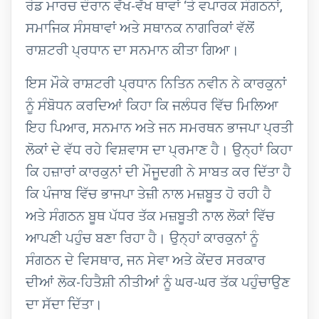
ਰੋਡ ਮਾਰਚ ਦੌਰਾਨ ਵੱਖ-ਵੱਖ ਥਾਵਾਂ ‘ਤੇ ਵਪਾਰਕ ਸੰਗਠਨਾਂ,
ਸਮਾਜਿਕ ਸੰਸਥਾਵਾਂ ਅਤੇ ਸਥਾਨਕ ਨਾਗਰਿਕਾਂ ਵੱਲੋਂ
ਰਾਸ਼ਟਰੀ ਪ੍ਰਧਾਨ ਦਾ ਸਨਮਾਨ ਕੀਤਾ ਗਿਆ।
ਇਸ ਮੌਕੇ ਰਾਸ਼ਟਰੀ ਪ੍ਰਧਾਨ ਨਿਤਿਨ ਨਵੀਨ ਨੇ ਕਾਰਕੁਨਾਂ
ਨੂੰ ਸੰਬੋਧਨ ਕਰਦਿਆਂ ਕਿਹਾ ਕਿ ਜਲੰਧਰ ਵਿੱਚ ਮਿਲਿਆ
ਇਹ ਪਿਆਰ, ਸਨਮਾਨ ਅਤੇ ਜਨ ਸਮਰਥਨ ਭਾਜਪਾ ਪ੍ਰਤੀ
ਲੋਕਾਂ ਦੇ ਵੱਧ ਰਹੇ ਵਿਸ਼ਵਾਸ ਦਾ ਪ੍ਰਮਾਣ ਹੈ। ਉਨ੍ਹਾਂ ਕਿਹਾ
ਕਿ ਹਜ਼ਾਰਾਂ ਕਾਰਕੁਨਾਂ ਦੀ ਮੌਜੂਦਗੀ ਨੇ ਸਾਬਤ ਕਰ ਦਿੱਤਾ ਹੈ
ਕਿ ਪੰਜਾਬ ਵਿੱਚ ਭਾਜਪਾ ਤੇਜ਼ੀ ਨਾਲ ਮਜ਼ਬੂਤ ਹੋ ਰਹੀ ਹੈ
ਅਤੇ ਸੰਗਠਨ ਬੂਥ ਪੱਧਰ ਤੱਕ ਮਜ਼ਬੂਤੀ ਨਾਲ ਲੋਕਾਂ ਵਿੱਚ
ਆਪਣੀ ਪਹੁੰਚ ਬਣਾ ਰਿਹਾ ਹੈ। ਉਨ੍ਹਾਂ ਕਾਰਕੁਨਾਂ ਨੂੰ
ਸੰਗਠਨ ਦੇ ਵਿਸਥਾਰ, ਜਨ ਸੇਵਾ ਅਤੇ ਕੇਂਦਰ ਸਰਕਾਰ
ਦੀਆਂ ਲੋਕ-ਹਿਤੈਸ਼ੀ ਨੀਤੀਆਂ ਨੂੰ ਘਰ-ਘਰ ਤੱਕ ਪਹੁੰਚਾਉਣ
ਦਾ ਸੱਦਾ ਦਿੱਤਾ।