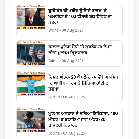
ਰੂਸੀ ਤੇਲ ਦੀ ਖਰੀਦ ਨੂੰ ਲੈ ਕੇ ਭਾਰਤ ’ਤੇ
ਅਮਰੀਕਾ ਦੇ 100 ਫੀਸਦੀ ਤੱਕ ਟੈਰਿਫ਼ ਦਾ
ਖ਼ਤਰਾ
World
•
08 Aug 2026
ਬਟਾਲਾ ਪੁਲਿਸ ਚੌਕੀ ’ਤੇ ਗ੍ਰਨੇਡ ਹਮਲੇ ਦਾ
ਤੀਜਾ ਮੁਲਜ਼ਮ ਗ੍ਰਿਫ਼ਤਾਰ
Crime
•
08 Aug 2026
ਵਿਸ਼ਵ ਅੰਡਰ-20 ਐਥਲੈਟਿਕਸ ਚੈਂਪੀਅਨਸ਼ਿਪ
’ਚ ਆਸ਼ੀਸ਼ ਯਾਦਵ ਨੇ ਜਿੱਤਿਆ ਚਾਂਦੀ ਦਾ
ਤਗਮਾ
Sports
•
08 Aug 2026
ਮੁਹੰਮਦ ਅਸ਼ਫਾਕ ਨੇ ਰਚਿਆ ਇਤਿਹਾਸ, 400
ਮੀਟਰ ’ਚ ਬਣਾਇਆ ਨਵਾਂ ਅੰਡਰ-20
ਰਾਸ਼ਟਰੀ ਰਿਕਾਰਡ
Sports
•
07 Aug 2026