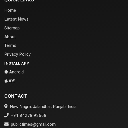
Home
Latest News
Sitemap
About
Terms
Privacy Policy
INSTALL APP
Android
iOS
CONTACT
New Nagra, Jalandhar, Punjab, India
+91 84278 93668
publictimes@gmail.com