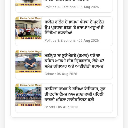
Politics & Elections
•
06 Aug 2026
ਰਾਕੇਸ਼ ਰਾਠੌਰ ਦੇ ਭਾਜਪਾ ਪੰਜਾਬ ਦੇ ਪ੍ਰਦੇਸ਼
ਉਪ ਪ੍ਰਧਾਨ ਬਣਨ 'ਤੇ ਭਾਜਪਾ ਆਗੂਆਂ ਨੇ
ਦਿੱਤੀਆਂ ਵਧਾਈਆਂ
Politics & Elections
•
06 Aug 2026
ਮਣੀਪੁਰ 'ਚ ਯੂਕੇਐਨਏ (ਹਮਾਰ) ਧੜੇ ਦਾ
ਕਥਿਤ ਆਰਮੀ ਚੀਫ਼ ਗ੍ਰਿਫ਼ਤਾਰ, ਏਕੇ-47
ਸਮੇਤ ਹਥਿਆਰ ਅਤੇ ਆਈਈਡੀ ਬਰਾਮਦ
Crime
•
06 Aug 2026
ਹਰਸ਼ਿਤਾ ਜਾਖੜ ਨੇ ਰਚਿਆ ਇਤਿਹਾਸ, ਟੂਰ
ਡੀ ਫਰਾਂਸ ਫੈਮਜ਼ ਨਾਲ ਜੁੜਨ ਵਾਲੀ ਪਹਿਲੀ
ਭਾਰਤੀ ਮਹਿਲਾ ਸਾਈਕਲਿਸਟ ਬਣੀ
Sports
•
05 Aug 2026