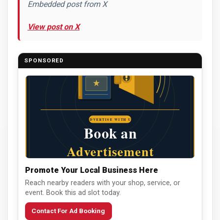
Embedded post from X
View post on X
SPONSORED
Promote Your Local Business Here
Reach nearby readers with your shop, service, or
event. Book this ad slot today.
Contact For Ad Booking