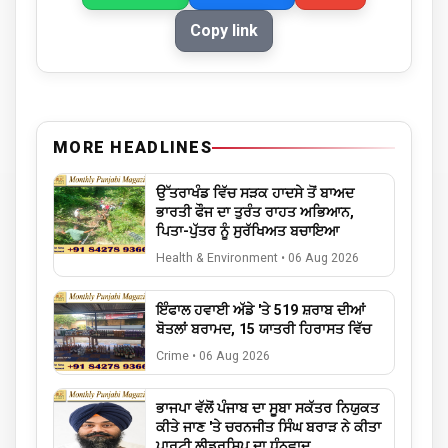
Copy link
MORE HEADLINES
ਉੱਤਰਾਖੰਡ ਵਿੱਚ ਸੜਕ ਹਾਦਸੇ ਤੋਂ ਬਾਅਦ
ਭਾਰਤੀ ਫੌਜ ਦਾ ਤੁਰੰਤ ਰਾਹਤ ਅਭਿਆਨ,
ਪਿਤਾ-ਪੁੱਤਰ ਨੂੰ ਸੁਰੱਖਿਅਤ ਬਚਾਇਆ
Health & Environment
•
06 Aug 2026
ਇੰਫਾਲ ਹਵਾਈ ਅੱਡੇ 'ਤੇ 519 ਸ਼ਰਾਬ ਦੀਆਂ
ਬੋਤਲਾਂ ਬਰਾਮਦ, 15 ਯਾਤਰੀ ਹਿਰਾਸਤ ਵਿੱਚ
Crime
•
06 Aug 2026
ਭਾਜਪਾ ਵੱਲੋਂ ਪੰਜਾਬ ਦਾ ਸੂਬਾ ਸਕੱਤਰ ਨਿਯੁਕਤ
ਕੀਤੇ ਜਾਣ 'ਤੇ ਚਰਨਜੀਤ ਸਿੰਘ ਬਰਾੜ ਨੇ ਕੀਤਾ
ਪਾਰਟੀ ਲੀਡਰਸ਼ਿਪ ਦਾ ਧੰਨਵਾਦ