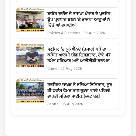
ਰਾਕੇਸ਼ ਰਾਠੌਰ ਦੇ ਭਾਜਪਾ ਪੰਜਾਬ ਦੇ ਪ੍ਰਦੇਸ਼
ਉਪ ਪ੍ਰਧਾਨ ਬਣਨ 'ਤੇ ਭਾਜਪਾ ਆਗੂਆਂ ਨੇ
ਦਿੱਤੀਆਂ ਵਧਾਈਆਂ
Politics & Elections
•
06 Aug 2026
ਮਣੀਪੁਰ 'ਚ ਯੂਕੇਐਨਏ (ਹਮਾਰ) ਧੜੇ ਦਾ
ਕਥਿਤ ਆਰਮੀ ਚੀਫ਼ ਗ੍ਰਿਫ਼ਤਾਰ, ਏਕੇ-47
ਸਮੇਤ ਹਥਿਆਰ ਅਤੇ ਆਈਈਡੀ ਬਰਾਮਦ
Crime
•
06 Aug 2026
ਹਰਸ਼ਿਤਾ ਜਾਖੜ ਨੇ ਰਚਿਆ ਇਤਿਹਾਸ, ਟੂਰ
ਡੀ ਫਰਾਂਸ ਫੈਮਜ਼ ਨਾਲ ਜੁੜਨ ਵਾਲੀ ਪਹਿਲੀ
ਭਾਰਤੀ ਮਹਿਲਾ ਸਾਈਕਲਿਸਟ ਬਣੀ
Sports
•
05 Aug 2026