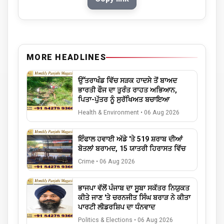
MORE HEADLINES
ਉੱਤਰਾਖੰਡ ਵਿੱਚ ਸੜਕ ਹਾਦਸੇ ਤੋਂ ਬਾਅਦ
ਭਾਰਤੀ ਫੌਜ ਦਾ ਤੁਰੰਤ ਰਾਹਤ ਅਭਿਆਨ,
ਪਿਤਾ-ਪੁੱਤਰ ਨੂੰ ਸੁਰੱਖਿਅਤ ਬਚਾਇਆ
Health & Environment
•
06 Aug 2026
ਇੰਫਾਲ ਹਵਾਈ ਅੱਡੇ 'ਤੇ 519 ਸ਼ਰਾਬ ਦੀਆਂ
ਬੋਤਲਾਂ ਬਰਾਮਦ, 15 ਯਾਤਰੀ ਹਿਰਾਸਤ ਵਿੱਚ
Crime
•
06 Aug 2026
ਭਾਜਪਾ ਵੱਲੋਂ ਪੰਜਾਬ ਦਾ ਸੂਬਾ ਸਕੱਤਰ ਨਿਯੁਕਤ
ਕੀਤੇ ਜਾਣ 'ਤੇ ਚਰਨਜੀਤ ਸਿੰਘ ਬਰਾੜ ਨੇ ਕੀਤਾ
ਪਾਰਟੀ ਲੀਡਰਸ਼ਿਪ ਦਾ ਧੰਨਵਾਦ
Politics & Elections
•
06 Aug 2026