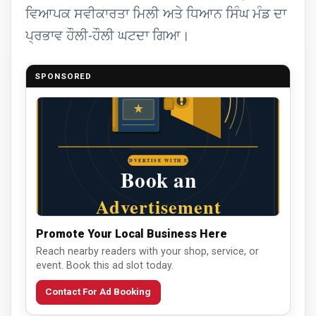
ਵਿਆਪਕ ਸਵੀਕਾਰਤਾ ਮਿਲੀ ਅਤੇ ਧਿਆਨ ਸਿੰਘ ਮੰਡ ਦਾ
ਪ੍ਰਭਾਵ ਹੌਲੀ-ਹੌਲੀ ਘਟਦਾ ਗਿਆ।
SPONSORED
Promote Your Local Business Here
Reach nearby readers with your shop, service, or
event. Book this ad slot today.
Contact For Ad Booking