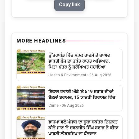
Copy link
MORE HEADLINES
ਉੱਤਰਾਖੰਡ ਵਿੱਚ ਸੜਕ ਹਾਦਸੇ ਤੋਂ ਬਾਅਦ
ਭਾਰਤੀ ਫੌਜ ਦਾ ਤੁਰੰਤ ਰਾਹਤ ਅਭਿਆਨ,
ਪਿਤਾ-ਪੁੱਤਰ ਨੂੰ ਸੁਰੱਖਿਅਤ ਬਚਾਇਆ
Health & Environment
•
06 Aug 2026
ਇੰਫਾਲ ਹਵਾਈ ਅੱਡੇ 'ਤੇ 519 ਸ਼ਰਾਬ ਦੀਆਂ
ਬੋਤਲਾਂ ਬਰਾਮਦ, 15 ਯਾਤਰੀ ਹਿਰਾਸਤ ਵਿੱਚ
Crime
•
06 Aug 2026
ਭਾਜਪਾ ਵੱਲੋਂ ਪੰਜਾਬ ਦਾ ਸੂਬਾ ਸਕੱਤਰ ਨਿਯੁਕਤ
ਕੀਤੇ ਜਾਣ 'ਤੇ ਚਰਨਜੀਤ ਸਿੰਘ ਬਰਾੜ ਨੇ ਕੀਤਾ
ਪਾਰਟੀ ਲੀਡਰਸ਼ਿਪ ਦਾ ਧੰਨਵਾਦ