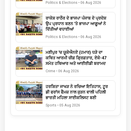
Politics & Elections
•
06 Aug 2026
ਰਾਕੇਸ਼ ਰਾਠੌਰ ਦੇ ਭਾਜਪਾ ਪੰਜਾਬ ਦੇ ਪ੍ਰਦੇਸ਼
ਉਪ ਪ੍ਰਧਾਨ ਬਣਨ 'ਤੇ ਭਾਜਪਾ ਆਗੂਆਂ ਨੇ
ਦਿੱਤੀਆਂ ਵਧਾਈਆਂ
Politics & Elections
•
06 Aug 2026
ਮਣੀਪੁਰ 'ਚ ਯੂਕੇਐਨਏ (ਹਮਾਰ) ਧੜੇ ਦਾ
ਕਥਿਤ ਆਰਮੀ ਚੀਫ਼ ਗ੍ਰਿਫ਼ਤਾਰ, ਏਕੇ-47
ਸਮੇਤ ਹਥਿਆਰ ਅਤੇ ਆਈਈਡੀ ਬਰਾਮਦ
Crime
•
06 Aug 2026
ਹਰਸ਼ਿਤਾ ਜਾਖੜ ਨੇ ਰਚਿਆ ਇਤਿਹਾਸ, ਟੂਰ
ਡੀ ਫਰਾਂਸ ਫੈਮਜ਼ ਨਾਲ ਜੁੜਨ ਵਾਲੀ ਪਹਿਲੀ
ਭਾਰਤੀ ਮਹਿਲਾ ਸਾਈਕਲਿਸਟ ਬਣੀ
Sports
•
05 Aug 2026