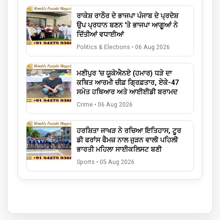
ਰਾਕੇਸ਼ ਰਾਠੌਰ ਦੇ ਭਾਜਪਾ ਪੰਜਾਬ ਦੇ ਪ੍ਰਦੇਸ਼
ਉਪ ਪ੍ਰਧਾਨ ਬਣਨ 'ਤੇ ਭਾਜਪਾ ਆਗੂਆਂ ਨੇ
ਦਿੱਤੀਆਂ ਵਧਾਈਆਂ
Politics & Elections
•
06 Aug 2026
ਮਣੀਪੁਰ 'ਚ ਯੂਕੇਐਨਏ (ਹਮਾਰ) ਧੜੇ ਦਾ
ਕਥਿਤ ਆਰਮੀ ਚੀਫ਼ ਗ੍ਰਿਫ਼ਤਾਰ, ਏਕੇ-47
ਸਮੇਤ ਹਥਿਆਰ ਅਤੇ ਆਈਈਡੀ ਬਰਾਮਦ
Crime
•
06 Aug 2026
ਹਰਸ਼ਿਤਾ ਜਾਖੜ ਨੇ ਰਚਿਆ ਇਤਿਹਾਸ, ਟੂਰ
ਡੀ ਫਰਾਂਸ ਫੈਮਜ਼ ਨਾਲ ਜੁੜਨ ਵਾਲੀ ਪਹਿਲੀ
ਭਾਰਤੀ ਮਹਿਲਾ ਸਾਈਕਲਿਸਟ ਬਣੀ
Sports
•
05 Aug 2026