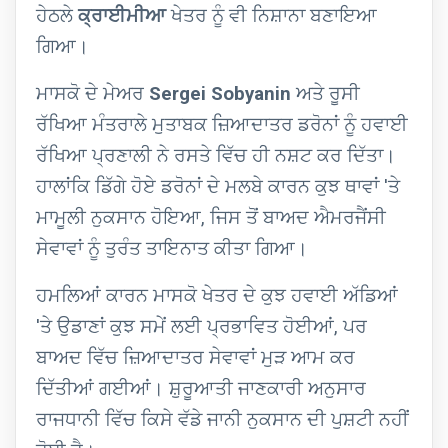
ਹੇਠਲੇ
ਕ੍ਰਾਈਮੀਆ
ਖੇਤਰ ਨੂੰ ਵੀ ਨਿਸ਼ਾਨਾ ਬਣਾਇਆ
ਗਿਆ।
ਮਾਸਕੋ ਦੇ ਮੇਅਰ
Sergei Sobyanin
ਅਤੇ ਰੂਸੀ
ਰੱਖਿਆ ਮੰਤਰਾਲੇ ਮੁਤਾਬਕ ਜ਼ਿਆਦਾਤਰ ਡਰੋਨਾਂ ਨੂੰ ਹਵਾਈ
ਰੱਖਿਆ ਪ੍ਰਣਾਲੀ ਨੇ ਰਸਤੇ ਵਿੱਚ ਹੀ ਨਸ਼ਟ ਕਰ ਦਿੱਤਾ।
ਹਾਲਾਂਕਿ ਡਿੱਗੇ ਹੋਏ ਡਰੋਨਾਂ ਦੇ ਮਲਬੇ ਕਾਰਨ ਕੁਝ ਥਾਵਾਂ 'ਤੇ
ਮਾਮੂਲੀ ਨੁਕਸਾਨ ਹੋਇਆ, ਜਿਸ ਤੋਂ ਬਾਅਦ ਐਮਰਜੈਂਸੀ
ਸੇਵਾਵਾਂ ਨੂੰ ਤੁਰੰਤ ਤਾਇਨਾਤ ਕੀਤਾ ਗਿਆ।
ਹਮਲਿਆਂ ਕਾਰਨ ਮਾਸਕੋ ਖੇਤਰ ਦੇ ਕੁਝ ਹਵਾਈ ਅੱਡਿਆਂ
'ਤੇ ਉਡਾਣਾਂ ਕੁਝ ਸਮੇਂ ਲਈ ਪ੍ਰਭਾਵਿਤ ਹੋਈਆਂ, ਪਰ
ਬਾਅਦ ਵਿੱਚ ਜ਼ਿਆਦਾਤਰ ਸੇਵਾਵਾਂ ਮੁੜ ਆਮ ਕਰ
ਦਿੱਤੀਆਂ ਗਈਆਂ। ਸ਼ੁਰੂਆਤੀ ਜਾਣਕਾਰੀ ਅਨੁਸਾਰ
ਰਾਜਧਾਨੀ ਵਿੱਚ ਕਿਸੇ ਵੱਡੇ ਜਾਨੀ ਨੁਕਸਾਨ ਦੀ ਪੁਸ਼ਟੀ ਨਹੀਂ