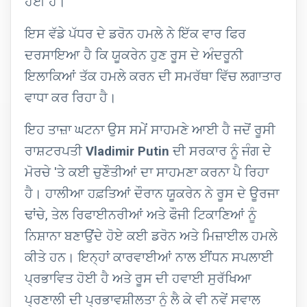
ਹੋਈ ਹੈ।
ਇਸ ਵੱਡੇ ਪੱਧਰ ਦੇ ਡਰੋਨ ਹਮਲੇ ਨੇ ਇੱਕ ਵਾਰ ਫਿਰ
ਦਰਸਾਇਆ ਹੈ ਕਿ ਯੂਕਰੇਨ ਹੁਣ ਰੂਸ ਦੇ ਅੰਦਰੂਨੀ
ਇਲਾਕਿਆਂ ਤੱਕ ਹਮਲੇ ਕਰਨ ਦੀ ਸਮਰੱਥਾ ਵਿੱਚ ਲਗਾਤਾਰ
ਵਾਧਾ ਕਰ ਰਿਹਾ ਹੈ।
ਇਹ ਤਾਜ਼ਾ ਘਟਨਾ ਉਸ ਸਮੇਂ ਸਾਹਮਣੇ ਆਈ ਹੈ ਜਦੋਂ ਰੂਸੀ
ਰਾਸ਼ਟਰਪਤੀ
Vladimir Putin
ਦੀ ਸਰਕਾਰ ਨੂੰ ਜੰਗ ਦੇ
ਮੋਰਚੇ 'ਤੇ ਕਈ ਚੁਣੌਤੀਆਂ ਦਾ ਸਾਹਮਣਾ ਕਰਨਾ ਪੈ ਰਿਹਾ
ਹੈ। ਹਾਲੀਆ ਹਫ਼ਤਿਆਂ ਦੌਰਾਨ ਯੂਕਰੇਨ ਨੇ ਰੂਸ ਦੇ ਊਰਜਾ
ਢਾਂਚੇ, ਤੇਲ ਰਿਫਾਈਨਰੀਆਂ ਅਤੇ ਫੌਜੀ ਟਿਕਾਣਿਆਂ ਨੂੰ
ਨਿਸ਼ਾਨਾ ਬਣਾਉਂਦੇ ਹੋਏ ਕਈ ਡਰੋਨ ਅਤੇ ਮਿਜ਼ਾਈਲ ਹਮਲੇ
ਕੀਤੇ ਹਨ। ਇਨ੍ਹਾਂ ਕਾਰਵਾਈਆਂ ਨਾਲ ਈਂਧਨ ਸਪਲਾਈ
ਪ੍ਰਭਾਵਿਤ ਹੋਈ ਹੈ ਅਤੇ ਰੂਸ ਦੀ ਹਵਾਈ ਸੁਰੱਖਿਆ
ਪ੍ਰਣਾਲੀ ਦੀ ਪ੍ਰਭਾਵਸ਼ੀਲਤਾ ਨੂੰ ਲੈ ਕੇ ਵੀ ਨਵੇਂ ਸਵਾਲ