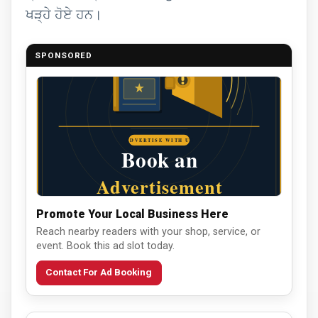
ਖੜ੍ਹੇ ਹੋਏ ਹਨ।
SPONSORED
Promote Your Local Business Here
Reach nearby readers with your shop, service, or
event. Book this ad slot today.
Contact For Ad Booking