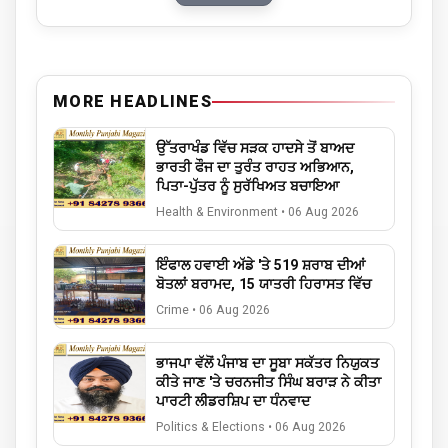
MORE HEADLINES
ਉੱਤਰਾਖੰਡ ਵਿੱਚ ਸੜਕ ਹਾਦਸੇ ਤੋਂ ਬਾਅਦ
ਭਾਰਤੀ ਫੌਜ ਦਾ ਤੁਰੰਤ ਰਾਹਤ ਅਭਿਆਨ,
ਪਿਤਾ-ਪੁੱਤਰ ਨੂੰ ਸੁਰੱਖਿਅਤ ਬਚਾਇਆ
Health & Environment
•
06 Aug 2026
ਇੰਫਾਲ ਹਵਾਈ ਅੱਡੇ 'ਤੇ 519 ਸ਼ਰਾਬ ਦੀਆਂ
ਬੋਤਲਾਂ ਬਰਾਮਦ, 15 ਯਾਤਰੀ ਹਿਰਾਸਤ ਵਿੱਚ
Crime
•
06 Aug 2026
ਭਾਜਪਾ ਵੱਲੋਂ ਪੰਜਾਬ ਦਾ ਸੂਬਾ ਸਕੱਤਰ ਨਿਯੁਕਤ
ਕੀਤੇ ਜਾਣ 'ਤੇ ਚਰਨਜੀਤ ਸਿੰਘ ਬਰਾੜ ਨੇ ਕੀਤਾ
ਪਾਰਟੀ ਲੀਡਰਸ਼ਿਪ ਦਾ ਧੰਨਵਾਦ
Politics & Elections
•
06 Aug 2026