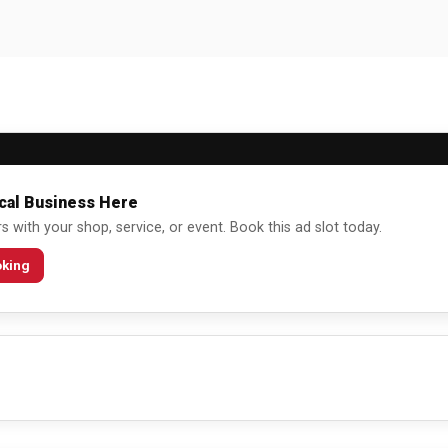
cal Business Here
 with your shop, service, or event. Book this ad slot today.
oking