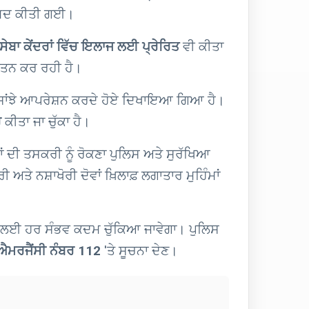
ਮਦ ਕੀਤੀ ਗਈ।
ਸੇਬਾ ਕੇਂਦਰਾਂ ਵਿੱਚ ਇਲਾਜ ਲਈ ਪ੍ਰੇਰਿਤ
ਵੀ ਕੀਤਾ
ਯਤਨ ਕਰ ਰਹੀ ਹੈ।
ਅਤੇ ਸਾਂਝੇ ਆਪਰੇਸ਼ਨ ਕਰਦੇ ਹੋਏ ਦਿਖਾਇਆ ਗਿਆ ਹੈ।
ਰ
ਕੀਤਾ ਜਾ ਚੁੱਕਾ ਹੈ।
ਥਾਂ ਦੀ ਤਸਕਰੀ ਨੂੰ ਰੋਕਣਾ ਪੁਲਿਸ ਅਤੇ ਸੁਰੱਖਿਆ
ੇ ਨਸ਼ਾਖੋਰੀ ਦੋਵਾਂ ਖ਼ਿਲਾਫ਼ ਲਗਾਤਾਰ ਮੁਹਿੰਮਾਂ
ਣਾਉਣ ਲਈ ਹਰ ਸੰਭਵ ਕਦਮ ਚੁੱਕਿਆ ਜਾਵੇਗਾ। ਪੁਲਿਸ
ਐਮਰਜੈਂਸੀ ਨੰਬਰ 112
'ਤੇ ਸੂਚਨਾ ਦੇਣ।