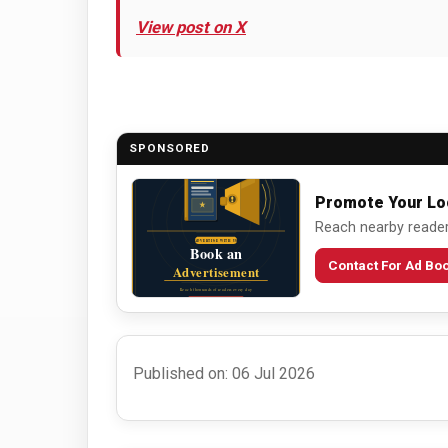
View post on X
SPONSORED
Promote Your Lo
Reach nearby readers
Contact For Ad Bo
Published on: 06 Jul 2026