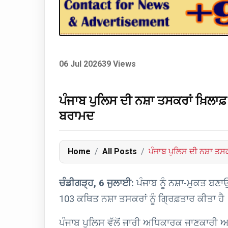
06 Jul 2026
39 Views
ਪੰਜਾਬ ਪੁਲਿਸ ਦੀ ਨਸ਼ਾ ਤਸਕਰਾਂ ਖ਼ਿਲਾ
ਬਰਾਮਦ
Home
All Posts
ਪੰਜਾਬ ਪੁਲਿਸ ਦੀ ਨਸ਼ਾ ਤਸਕ
ਚੰਡੀਗੜ੍ਹ, 6 ਜੁਲਾਈ:
ਪੰਜਾਬ ਨੂੰ ਨਸ਼ਾ-ਮੁਕਤ 
103 ਕਥਿਤ ਨਸ਼ਾ ਤਸਕਰਾਂ ਨੂੰ ਗ੍ਰਿਫ਼ਤਾਰ ਕੀਤਾ ਹ
ਪੰਜਾਬ ਪੁਲਿਸ ਵੱਲੋਂ ਜਾਰੀ ਅਧਿਕਾਰਕ ਜਾਣਕਾਰੀ ਅ