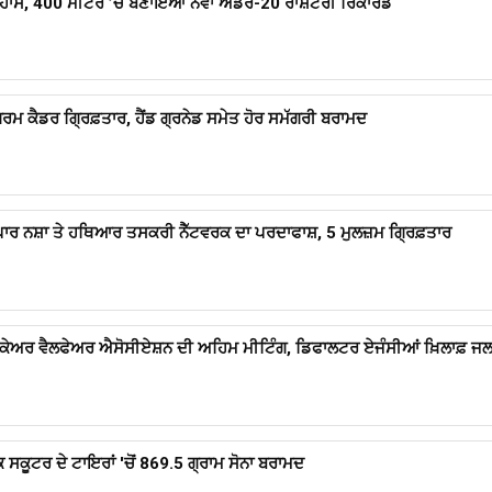
ਹਾਸ, 400 ਮੀਟਰ ’ਚ ਬਣਾਇਆ ਨਵਾਂ ਅੰਡਰ-20 ਰਾਸ਼ਟਰੀ ਰਿਕਾਰਡ
 ਕੈਡਰ ਗ੍ਰਿਫ਼ਤਾਰ, ਹੈਂਡ ਗ੍ਰਨੇਡ ਸਮੇਤ ਹੋਰ ਸਮੱਗਰੀ ਬਰਾਮਦ
 ਪਾਰ ਨਸ਼ਾ ਤੇ ਹਥਿਆਰ ਤਸਕਰੀ ਨੈੱਟਵਰਕ ਦਾ ਪਰਦਾਫਾਸ਼, 5 ਮੁਲਜ਼ਮ ਗ੍ਰਿਫ਼ਤਾਰ
 ਕੇਅਰ ਵੈਲਫੇਅਰ ਐਸੋਸੀਏਸ਼ਨ ਦੀ ਅਹਿਮ ਮੀਟਿੰਗ, ਡਿਫਾਲਟਰ ਏਜੰਸੀਆਂ ਖ਼ਿਲਾਫ਼ ਜਲ
ਸਕੂਟਰ ਦੇ ਟਾਇਰਾਂ 'ਚੋਂ 869.5 ਗ੍ਰਾਮ ਸੋਨਾ ਬਰਾਮਦ