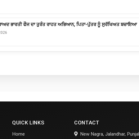
 ਬਾਅਦ ਭਾਰਤੀ ਫੌਜ ਦਾ ਤੁਰੰਤ ਰਾਹਤ ਅਭਿਆਨ, ਪਿਤਾ-ਪੁੱਤਰ ਨੂੰ ਸੁਰੱਖਿਅਤ ਬਚਾਇਆ
2026
QUICK LINKS
CONTACT
Home
New Nagra, Jalandhar, Punjab