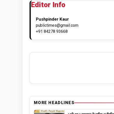
Editor Info
Pushpinder Kaur
publictimes@gmail.com
+91 84278 93668
MORE HEADLINES