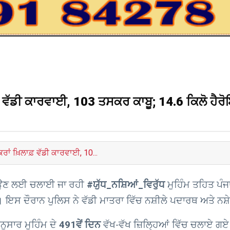
ਫ਼ ਵੱਡੀ ਕਾਰਵਾਈ, 103 ਤਸਕਰ ਕਾਬੂ; 14.6 ਕਿਲੋ ਹੈਰੋ
ਰਾਂ ਖ਼ਿਲਾਫ਼ ਵੱਡੀ ਕਾਰਵਾਈ, 10...
ਬਣਾਉਣ ਲਈ ਚਲਾਈ ਜਾ ਰਹੀ
#ਯੁੱਧ_ਨਸ਼ਿਆਂ_ਵਿਰੁੱਧ
ਮੁਹਿੰਮ ਤਹਿਤ ਪੰਜ
ੈ। ਇਸ ਦੌਰਾਨ ਪੁਲਿਸ ਨੇ ਵੱਡੀ ਮਾਤਰਾ ਵਿੱਚ ਨਸ਼ੀਲੇ ਪਦਾਰਥ ਅਤੇ ਨਸ਼
ਨੁਸਾਰ ਮੁਹਿੰਮ ਦੇ
491ਵੇਂ ਦਿਨ
ਵੱਖ-ਵੱਖ ਜ਼ਿਲ੍ਹਿਆਂ ਵਿੱਚ ਚਲਾਏ ਗਏ