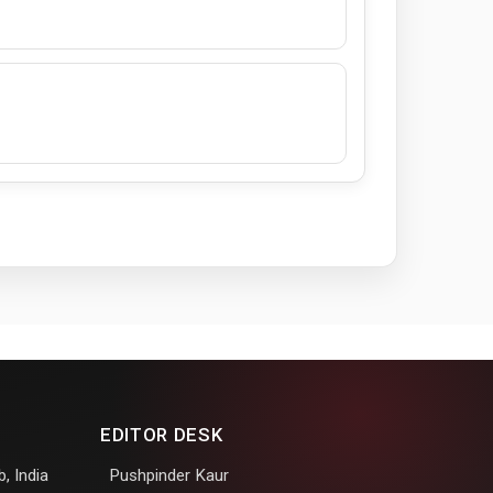
EDITOR DESK
, India
Pushpinder Kaur