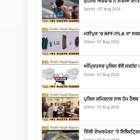
ਮੁਹੰਮਦ ਅਸ਼ਫਾਕ ਨੇ ਰਚਿਆ ਇਤਿ
Sports
•
07 Aug 2026
ਮਣੀਪੁਰ ’ਚ RPF/PLA ਦਾ ਸਰਗਰਮ
Crime
•
07 Aug 2026
ਅੰਮ੍ਰਿਤਸਰ ਪੁਲਿਸ ਵੱਲੋਂ ਸਰਹੱਦ
Crime
•
07 Aug 2026
ਪੁਲਿਸ ਕਮਿਸ਼ਨਰ ਨਾਲ ਹੋਮ ਹੈਲਥ
Crime
•
07 Aug 2026
ਦਿੱਲੀ ਏਅਰਪੋਰਟ 'ਤੇ ਇਲੈਕਟ੍ਰਿਕ 