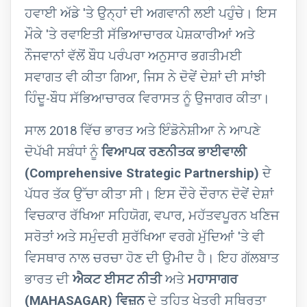
ਹਵਾਈ ਅੱਡੇ 'ਤੇ ਉਨ੍ਹਾਂ ਦੀ ਅਗਵਾਨੀ ਲਈ ਪਹੁੰਚੇ। ਇਸ
ਮੌਕੇ 'ਤੇ ਰਵਾਇਤੀ ਸੱਭਿਆਚਾਰਕ ਪੇਸ਼ਕਾਰੀਆਂ ਅਤੇ
ਨੌਜਵਾਨਾਂ ਵੱਲੋਂ ਬੌਧ ਪਰੰਪਰਾ ਅਨੁਸਾਰ ਭਗਤੀਮਈ
ਸਵਾਗਤ ਵੀ ਕੀਤਾ ਗਿਆ, ਜਿਸ ਨੇ ਦੋਵੇਂ ਦੇਸ਼ਾਂ ਦੀ ਸਾਂਝੀ
ਹਿੰਦੂ-ਬੌਧ ਸੱਭਿਆਚਾਰਕ ਵਿਰਾਸਤ ਨੂੰ ਉਜਾਗਰ ਕੀਤਾ।
ਸਾਲ 2018 ਵਿੱਚ ਭਾਰਤ ਅਤੇ ਇੰਡੋਨੇਸ਼ੀਆ ਨੇ ਆਪਣੇ
ਦੋਪੱਖੀ ਸਬੰਧਾਂ ਨੂੰ
ਵਿਆਪਕ ਰਣਨੀਤਕ ਭਾਈਵਾਲੀ
(Comprehensive Strategic Partnership)
ਦੇ
ਪੱਧਰ ਤੱਕ ਉੱਚਾ ਕੀਤਾ ਸੀ। ਇਸ ਦੌਰੇ ਦੌਰਾਨ ਦੋਵੇਂ ਦੇਸ਼ਾਂ
ਵਿਚਕਾਰ ਰੱਖਿਆ ਸਹਿਯੋਗ, ਵਪਾਰ, ਮਹੱਤਵਪੂਰਨ ਖਣਿਜ
ਸਰੋਤਾਂ ਅਤੇ ਸਮੁੰਦਰੀ ਸੁਰੱਖਿਆ ਵਰਗੇ ਮੁੱਦਿਆਂ 'ਤੇ ਵੀ
ਵਿਸਥਾਰ ਨਾਲ ਚਰਚਾ ਹੋਣ ਦੀ ਉਮੀਦ ਹੈ। ਇਹ ਗੱਲਬਾਤ
ਭਾਰਤ ਦੀ
ਐਕਟ ਈਸਟ ਨੀਤੀ
ਅਤੇ
ਮਹਾਸਾਗਰ
(MAHASAGAR) ਵਿਜ਼ਨ
ਦੇ ਤਹਿਤ ਖੇਤਰੀ ਸਥਿਰਤਾ