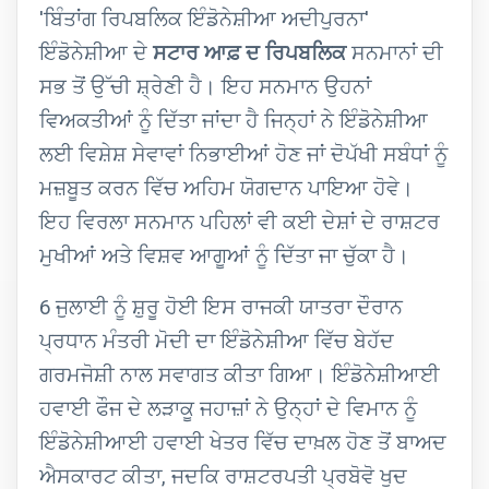
'ਬਿੰਤਾਂਗ ਰਿਪਬਲਿਕ ਇੰਡੋਨੇਸ਼ੀਆ ਅਦੀਪੁਰਨਾ'
ਇੰਡੋਨੇਸ਼ੀਆ ਦੇ
ਸਟਾਰ ਆਫ਼ ਦ ਰਿਪਬਲਿਕ
ਸਨਮਾਨਾਂ ਦੀ
ਸਭ ਤੋਂ ਉੱਚੀ ਸ਼੍ਰੇਣੀ ਹੈ। ਇਹ ਸਨਮਾਨ ਉਹਨਾਂ
ਵਿਅਕਤੀਆਂ ਨੂੰ ਦਿੱਤਾ ਜਾਂਦਾ ਹੈ ਜਿਨ੍ਹਾਂ ਨੇ ਇੰਡੋਨੇਸ਼ੀਆ
ਲਈ ਵਿਸ਼ੇਸ਼ ਸੇਵਾਵਾਂ ਨਿਭਾਈਆਂ ਹੋਣ ਜਾਂ ਦੋਪੱਖੀ ਸਬੰਧਾਂ ਨੂੰ
ਮਜ਼ਬੂਤ ਕਰਨ ਵਿੱਚ ਅਹਿਮ ਯੋਗਦਾਨ ਪਾਇਆ ਹੋਵੇ।
ਇਹ ਵਿਰਲਾ ਸਨਮਾਨ ਪਹਿਲਾਂ ਵੀ ਕਈ ਦੇਸ਼ਾਂ ਦੇ ਰਾਸ਼ਟਰ
ਮੁਖੀਆਂ ਅਤੇ ਵਿਸ਼ਵ ਆਗੂਆਂ ਨੂੰ ਦਿੱਤਾ ਜਾ ਚੁੱਕਾ ਹੈ।
6 ਜੁਲਾਈ ਨੂੰ ਸ਼ੁਰੂ ਹੋਈ ਇਸ ਰਾਜਕੀ ਯਾਤਰਾ ਦੌਰਾਨ
ਪ੍ਰਧਾਨ ਮੰਤਰੀ ਮੋਦੀ ਦਾ ਇੰਡੋਨੇਸ਼ੀਆ ਵਿੱਚ ਬੇਹੱਦ
ਗਰਮਜੋਸ਼ੀ ਨਾਲ ਸਵਾਗਤ ਕੀਤਾ ਗਿਆ। ਇੰਡੋਨੇਸ਼ੀਆਈ
ਹਵਾਈ ਫੌਜ ਦੇ ਲੜਾਕੂ ਜਹਾਜ਼ਾਂ ਨੇ ਉਨ੍ਹਾਂ ਦੇ ਵਿਮਾਨ ਨੂੰ
ਇੰਡੋਨੇਸ਼ੀਆਈ ਹਵਾਈ ਖੇਤਰ ਵਿੱਚ ਦਾਖ਼ਲ ਹੋਣ ਤੋਂ ਬਾਅਦ
ਐਸਕਾਰਟ ਕੀਤਾ, ਜਦਕਿ ਰਾਸ਼ਟਰਪਤੀ ਪ੍ਰਬੋਵੋ ਖੁਦ