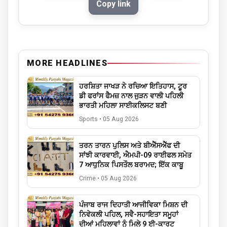
Copy link
MORE HEADLINES
ਹਰਸ਼ਿਤਾ ਜਾਖੜ ਨੇ ਰਚਿਆ ਇਤਿਹਾਸ, ਟੂਰ
ਡੀ ਫਰਾਂਸ ਫੈਮਜ਼ ਨਾਲ ਜੁੜਨ ਵਾਲੀ ਪਹਿਲੀ
ਭਾਰਤੀ ਮਹਿਲਾ ਸਾਈਕਲਿਸਟ ਬਣੀ
Sports
•
05 Aug 2026
ਤਰਨ ਤਾਰਨ ਪੁਲਿਸ ਅਤੇ ਬੀਐੱਸਐੱਫ ਦੀ
ਸਾਂਝੀ ਕਾਰਵਾਈ, ਐਮਪੀ-09 ਰਾਈਫਲ ਸਮੇਤ
7 ਆਧੁਨਿਕ ਪਿਸਤੌਲ ਬਰਾਮਦ; ਇੱਕ ਕਾਬੂ
Crime
•
05 Aug 2026
ਪੰਜਾਬ ਰਾਜ ਦਿਹਾਤੀ ਆਜੀਵਿਕਾ ਮਿਸ਼ਨ ਦੀ
ਨਿਵੇਕਲੀ ਪਹਿਲ, ਸਵੈ-ਸਹਾਇਤਾ ਸਮੂਹਾਂ
ਦੀਆਂ ਮਹਿਲਾਵਾਂ ਨੂੰ ਮਿਲੇ 9 ਈ-ਕਾਰਟ