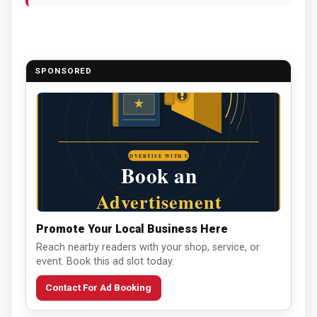
SPONSORED
Promote Your Local Business Here
Reach nearby readers with your shop, service, or
event. Book this ad slot today.
Contact For Ad Booking