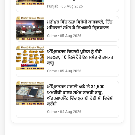
Punjab
•
05 Aug 2026
ਮਣੀਪੁਰ ਵਿੱਚ ਨਸ਼ਾ ਵਿਰੋਧੀ ਕਾਰਵਾਈ, ਤਿੰਨ
ਮਹਿਲਾਵਾਂ ਸਮੇਤ ਛੇ ਵਿਅਕਤੀ ਗ੍ਰਿਫ਼ਤਾਰ
Crime
•
05 Aug 2026
ਅੰਮ੍ਰਿਤਸਰ ਦਿਹਾਤੀ ਪੁਲਿਸ ਨੂੰ ਵੱਡੀ
ਸਫ਼ਲਤਾ, 10 ਕਿਲੋ ਹੈਰੋਇਨ ਸਮੇਤ ਦੋ ਤਸਕਰ
ਕਾਬੂ
Crime
•
05 Aug 2026
ਅੰਮ੍ਰਿਤਸਰ ਹਵਾਈ ਅੱਡੇ 'ਤੇ 31,500
ਅਮਰੀਕੀ ਡਾਲਰ ਸਮੇਤ ਯਾਤਰੀ ਕਾਬੂ,
ਅੰਡਰਗਾਰਮੈਂਟ ਵਿੱਚ ਲੁਕਾਈ ਹੋਈ ਸੀ ਵਿਦੇਸ਼ੀ
ਕਰੰਸੀ
Crime
•
04 Aug 2026