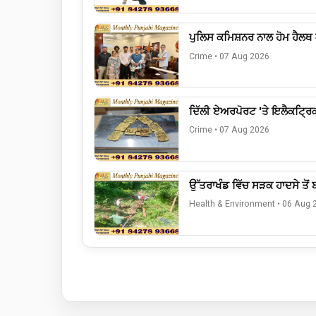
ਪੁਲਿਸ ਕਮਿਸ਼ਨਰ ਨਾਲ ਹੋਮ ਹੈਲਥ
Crime
•
07 Aug 2026
ਦਿੱਲੀ ਏਅਰਪੋਰਟ 'ਤੇ ਇਲੈਕਟ੍ਰਿਕ 
Crime
•
07 Aug 2026
ਉੱਤਰਾਖੰਡ ਵਿੱਚ ਸੜਕ ਹਾਦਸੇ ਤੋਂ
Health & Environment
•
06 Aug 