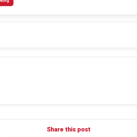
oking
Share this post