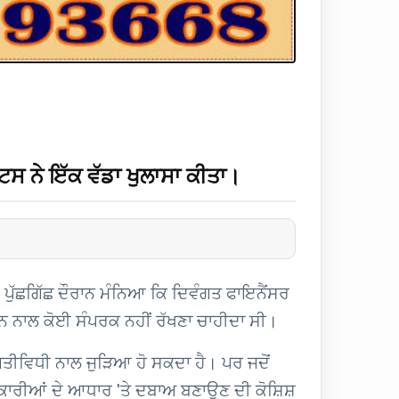
ੇਟਸ ਨੇ ਇੱਕ ਵੱਡਾ ਖੁਲਾਸਾ ਕੀਤਾ।
 ਪੁੱਛਗਿੱਛ ਦੌਰਾਨ ਮੰਨਿਆ ਕਿ ਦਿਵੰਗਤ ਫਾਇਨੈਂਸਰ
ਸਟਿਨ ਨਾਲ ਕੋਈ ਸੰਪਰਕ ਨਹੀਂ ਰੱਖਣਾ ਚਾਹੀਦਾ ਸੀ।
 ਗਤੀਵਿਧੀ ਨਾਲ ਜੁੜਿਆ ਹੋ ਸਕਦਾ ਹੈ। ਪਰ ਜਦੋਂ
ਜਾਣਕਾਰੀਆਂ ਦੇ ਆਧਾਰ 'ਤੇ ਦਬਾਅ ਬਣਾਉਣ ਦੀ ਕੋਸ਼ਿਸ਼