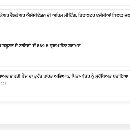
 ਕੇਅਰ ਵੈਲਫੇਅਰ ਐਸੋਸੀਏਸ਼ਨ ਦੀ ਅਹਿਮ ਮੀਟਿੰਗ, ਡਿਫਾਲਟਰ ਏਜੰਸੀਆਂ ਖ਼ਿਲਾਫ਼ ਜਲ
ਸਕੂਟਰ ਦੇ ਟਾਇਰਾਂ 'ਚੋਂ 869.5 ਗ੍ਰਾਮ ਸੋਨਾ ਬਰਾਮਦ
 ਬਾਅਦ ਭਾਰਤੀ ਫੌਜ ਦਾ ਤੁਰੰਤ ਰਾਹਤ ਅਭਿਆਨ, ਪਿਤਾ-ਪੁੱਤਰ ਨੂੰ ਸੁਰੱਖਿਅਤ ਬਚਾਇਆ
2026