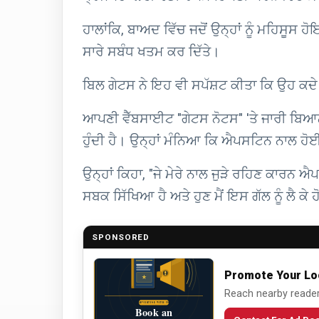
ਹਾਲਾਂਕਿ, ਬਾਅਦ ਵਿੱਚ ਜਦੋਂ ਉਨ੍ਹਾਂ ਨੂੰ ਮਹਿਸੂ
ਸਾਰੇ ਸਬੰਧ ਖਤਮ ਕਰ ਦਿੱਤੇ।
ਬਿਲ ਗੇਟਸ ਨੇ ਇਹ ਵੀ ਸਪੱਸ਼ਟ ਕੀਤਾ ਕਿ ਉਹ ਕਦੇ
ਆਪਣੀ ਵੈੱਬਸਾਈਟ "ਗੇਟਸ ਨੋਟਸ" 'ਤੇ ਜਾਰੀ ਬਿਆਨ ਵ
ਹੁੰਦੀ ਹੈ। ਉਨ੍ਹਾਂ ਮੰਨਿਆ ਕਿ ਐਪਸਟਿਨ ਨਾਲ ਹੋ
ਉਨ੍ਹਾਂ ਕਿਹਾ, "ਜੇ ਮੇਰੇ ਨਾਲ ਜੁੜੇ ਰਹਿਣ ਕਾਰਨ ਐਪਸ
ਸਬਕ ਸਿੱਖਿਆ ਹੈ ਅਤੇ ਹੁਣ ਮੈਂ ਇਸ ਗੱਲ ਨੂੰ ਲੈ ਕੇ 
SPONSORED
Promote Your Lo
Reach nearby readers