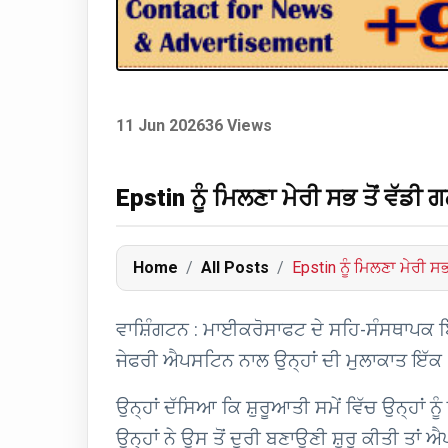
11 Jun 2026
36 Views
Epstin ਨੂੰ ਮਿਲਣਾ ਮੇਰੀ ਸਭ ਤੋਂ ਵੱਡੀ
Home
All Posts
Epstin ਨੂੰ ਮਿਲਣਾ ਮੇਰੀ ਸਭ
ਵਾਸ਼ਿੰਗਟਨ : ਮਾਈਕਰੋਸਾਫਟ ਦੇ ਸਹਿ-ਸੰਸਥਾਪਕ ਬਿ
ਜੇਫਰੀ ਐਪਸਟਿਨ ਨਾਲ ਉਨ੍ਹਾਂ ਦੀ ਮੁਲਾਕਾਤ ਇੱਕ "ਗ
ਉਨ੍ਹਾਂ ਦੱਸਿਆ ਕਿ ਸ਼ੁਰੂਆਤੀ ਸਮੇਂ ਵਿੱਚ ਉਨ੍ਹਾਂ
ਉਨ੍ਹਾਂ ਨੇ ਉਸ ਤੋਂ ਦੂਰੀ ਬਣਾਉਣੀ ਸ਼ੁਰੂ ਕੀਤੀ ਤਾ