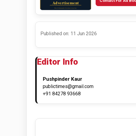
Contact For Ad Bo
Published on: 11 Jun 2026
Editor Info
Pushpinder Kaur
publictimes@gmail.com
+91 84278 93668