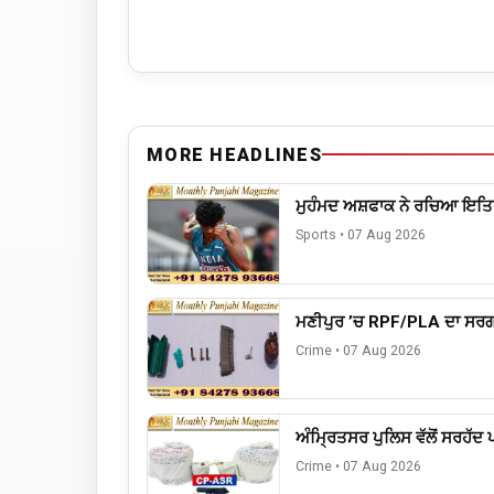
MORE HEADLINES
ਮੁਹੰਮਦ ਅਸ਼ਫਾਕ ਨੇ ਰਚਿਆ ਇਤਿ
Sports
•
07 Aug 2026
ਮਣੀਪੁਰ ’ਚ RPF/PLA ਦਾ ਸਰਗਰਮ
Crime
•
07 Aug 2026
ਅੰਮ੍ਰਿਤਸਰ ਪੁਲਿਸ ਵੱਲੋਂ ਸਰਹੱਦ
Crime
•
07 Aug 2026