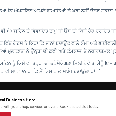
ਸ ਹੋਇਆ ਕਿ ਐਪਸਟਿਨ ਆਪਣੇ ਵਾਅਦਿਆਂ 'ਤੇ ਖਰਾ ਨਹੀਂ ਉਤਰ ਸਕਦਾ, ਤ
 ਵੀ ਐਪਸਟਿਨ ਦੇ ਵਿਵਾਦਿਤ ਟਾਪੂ ਜਾਂ ਉਸ ਦੀ ਕਿਸੇ ਹੋਰ ਚਰਚਿਤ ਜ
ਿੱਚ ਗੇਟਸ ਨੇ ਕਿਹਾ ਕਿ ਜਾਨਾਂ ਬਚਾਉਣ ਵਾਲੇ ਕੰਮਾਂ ਅਤੇ ਭਾਈਵਾਲੀਆ
ਈਆਂ ਮੁਲਾਕਾਤਾਂ ਨੇ ਉਨ੍ਹਾਂ ਦੀ ਛਵੀ ਅਤੇ ਕੰਮਕਾਜ 'ਤੇ ਨਕਾਰਾਤਮਕ
ਟਿਨ ਨੂੰ ਕਿਸੇ ਵੀ ਤਰ੍ਹਾਂ ਦੀ ਭਰੋਸੇਯੋਗਤਾ ਮਿਲੀ ਹੋਵੇ ਤਾਂ ਮੈਨੂੰ ਇਸ 
ਹੋਰ ਵੀ ਸਾਵਧਾਨ ਹਾਂ ਕਿ ਮੈਂ ਕਿਸ ਨਾਲ ਸਬੰਧ ਬਣਾਉਂਦਾ ਹਾਂ।"
cal Business Here
 with your shop, service, or event. Book this ad slot today.