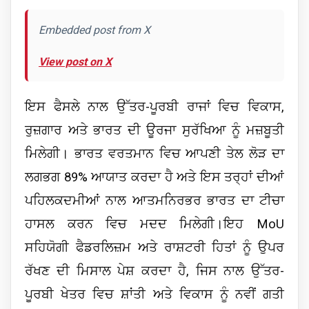
Embedded post from X
View post on X
ਇਸ ਫੈਸਲੇ ਨਾਲ ਉੱਤਰ-ਪੂਰਬੀ ਰਾਜਾਂ ਵਿਚ ਵਿਕਾਸ,
ਰੁਜ਼ਗਾਰ ਅਤੇ ਭਾਰਤ ਦੀ ਊਰਜਾ ਸੁਰੱਖਿਆ ਨੂੰ ਮਜ਼ਬੂਤੀ
ਮਿਲੇਗੀ। ਭਾਰਤ ਵਰਤਮਾਨ ਵਿਚ ਆਪਣੀ ਤੇਲ ਲੋੜ ਦਾ
ਲਗਭਗ 89% ਆਯਾਤ ਕਰਦਾ ਹੈ ਅਤੇ ਇਸ ਤਰ੍ਹਾਂ ਦੀਆਂ
ਪਹਿਲਕਦਮੀਆਂ ਨਾਲ ਆਤਮਨਿਰਭਰ ਭਾਰਤ ਦਾ ਟੀਚਾ
ਹਾਸਲ ਕਰਨ ਵਿਚ ਮਦਦ ਮਿਲੇਗੀ।
ਇਹ MoU
ਸਹਿਯੋਗੀ ਫੈਡਰਲਿਜ਼ਮ ਅਤੇ ਰਾਸ਼ਟਰੀ ਹਿਤਾਂ ਨੂੰ ਉਪਰ
ਰੱਖਣ ਦੀ ਮਿਸਾਲ ਪੇਸ਼ ਕਰਦਾ ਹੈ, ਜਿਸ ਨਾਲ ਉੱਤਰ-
ਪੂਰਬੀ ਖੇਤਰ ਵਿਚ ਸ਼ਾਂਤੀ ਅਤੇ ਵਿਕਾਸ ਨੂੰ ਨਵੀਂ ਗਤੀ