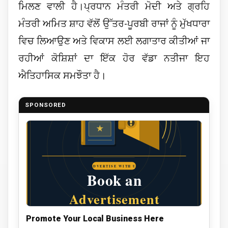
ਮਿਲਣ ਵਾਲੀ ਹੈ।
ਪ੍ਰਧਾਨ ਮੰਤਰੀ ਮੋਦੀ ਅਤੇ ਗ੍ਰਹਿ
ਮੰਤਰੀ ਅਮਿਤ ਸ਼ਾਹ ਵੱਲੋਂ ਉੱਤਰ-ਪੂਰਬੀ ਰਾਜਾਂ ਨੂੰ ਮੁੱਖਧਾਰਾ
ਵਿਚ ਲਿਆਉਣ ਅਤੇ ਵਿਕਾਸ ਲਈ ਲਗਾਤਾਰ ਕੀਤੀਆਂ ਜਾ
ਰਹੀਆਂ ਕੋਸ਼ਿਸ਼ਾਂ ਦਾ ਇੱਕ ਹੋਰ ਵੱਡਾ ਨਤੀਜਾ ਇਹ
ਐਤਿਹਾਸਿਕ ਸਮਝੌਤਾ ਹੈ।
SPONSORED
Promote Your Local Business Here