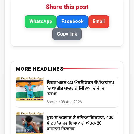
Share this post
WhatsApp
Facebook
Email
Copy link
MORE HEADLINES
ਵਿਸ਼ਵ ਅੰਡਰ-20 ਐਥਲੈਟਿਕਸ ਚੈਂਪੀਅਨਸ਼ਿਪ
’ਚ ਆਸ਼ੀਸ਼ ਯਾਦਵ ਨੇ ਜਿੱਤਿਆ ਚਾਂਦੀ ਦਾ
ਤਗਮਾ
Sports
•
08 Aug 2026
ਮੁਹੰਮਦ ਅਸ਼ਫਾਕ ਨੇ ਰਚਿਆ ਇਤਿਹਾਸ, 400
ਮੀਟਰ ’ਚ ਬਣਾਇਆ ਨਵਾਂ ਅੰਡਰ-20
ਰਾਸ਼ਟਰੀ ਰਿਕਾਰਡ