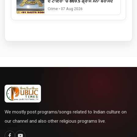
ਦੇ ਟਾਇਰਾਂ 'ਚੋਂ 869.5 ਗ੍ਰਾਮ ਸੋਨਾ ਬਰਾਮਦ
Crime
•
07 Aug 2026
We mostly post programs/songs related to Indian culture on
our channel and also other religious programs live.