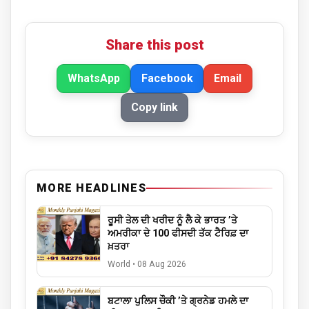
Share this post
WhatsApp
Facebook
Email
Copy link
MORE HEADLINES
ਰੂਸੀ ਤੇਲ ਦੀ ਖਰੀਦ ਨੂੰ ਲੈ ਕੇ ਭਾਰਤ ’ਤੇ
ਅਮਰੀਕਾ ਦੇ 100 ਫੀਸਦੀ ਤੱਕ ਟੈਰਿਫ਼ ਦਾ
ਖ਼ਤਰਾ
World
•
08 Aug 2026
ਬਟਾਲਾ ਪੁਲਿਸ ਚੌਕੀ ’ਤੇ ਗ੍ਰਨੇਡ ਹਮਲੇ ਦਾ