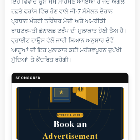
ਇਹ ਵਿਵਾਦ ਉਸ ਸਮੇਂ ਸਾਹਮਣੇ ਆਇਆ ਹੈ ਜਦੋਂ ਅਗਲੇ
ਹਫ਼ਤੇ ਫਰਾਂਸ ਵਿੱਚ ਹੋਣ ਵਾਲੇ ਜੀ-7 ਸੰਮੇਲਨ ਦੌਰਾਨ
ਪ੍ਰਧਾਨ ਮੰਤਰੀ ਨਰਿੰਦਰ ਮੋਦੀ ਅਤੇ ਅਮਰੀਕੀ
ਰਾਸ਼ਟਰਪਤੀ ਡੋਨਾਲਡ ਟਰੰਪ ਦੀ ਮੁਲਾਕਾਤ ਹੋਣੀ ਤੈਅ ਹੈ।
ਵ੍ਹਾਈਟ ਹਾਊਸ ਵੱਲੋਂ ਜਾਰੀ ਬਿਆਨ ਅਨੁਸਾਰ ਦੋਵੇਂ
ਆਗੂਆਂ ਦੀ ਇਹ ਮੁਲਾਕਾਤ ਕਈ ਮਹੱਤਵਪੂਰਨ ਦੁਪੱਖੀ
ਮੁੱਦਿਆਂ 'ਤੇ ਕੇਂਦਰਿਤ ਰਹੇਗੀ।
SPONSORED