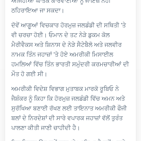
ਅਜਿਹੀਆਂ ਘਾਤਕ ਕਾਰਵਾਈਆਂ ਨੂੰ ਜਾਇਜ਼ ਨਹੀਂ
ਠਹਿਰਾਇਆ ਜਾ ਸਕਦਾ।
ਦੋਵੇਂ ਆਗੂਆਂ ਵਿਚਕਾਰ ਹੋਰਮੁਜ਼ ਜਲਡੰਡੀ ਦੀ ਸਥਿਤੀ 'ਤੇ
ਵੀ ਚਰਚਾ ਹੋਈ। ਓਮਾਨ ਦੇ ਤਟ ਨੇੜੇ ਡੁਕਮ ਕੋਲ
ਮੈਰੀਵੈਕਸ ਅਤੇ ਸ਼ਿਨਾਸ ਦੇ ਨੇੜੇ ਸੈਟੇਬੈਲੋ ਅਤੇ ਜਲਵੀਰ
ਨਾਮਕ ਤਿੰਨ ਜਹਾਜ਼ਾਂ 'ਤੇ ਹੋਏ ਅਮਰੀਕੀ ਮਿਸਾਈਲ
ਹਮਲਿਆਂ ਵਿੱਚ ਤਿੰਨ ਭਾਰਤੀ ਸਮੁੰਦਰੀ ਕਰਮਚਾਰੀਆਂ ਦੀ
ਮੌਤ ਹੋ ਗਈ ਸੀ।
ਅਮਰੀਕੀ ਵਿਦੇਸ਼ ਵਿਭਾਗ ਮੁਤਾਬਕ ਮਾਰਕੋ ਰੂਬਿਓ ਨੇ
ਜੈਸ਼ੰਕਰ ਨੂੰ ਕਿਹਾ ਕਿ ਹੋਰਮੁਜ਼ ਜਲਡੰਡੀ ਵਿੱਚ ਅਮਨ ਅਤੇ
ਸੁਰੱਖਿਆ ਬਣਾਈ ਰੱਖਣ ਲਈ ਤਾਇਨਾਤ ਅਮਰੀਕੀ ਫੌਜੀ
ਬਲਾਂ ਦੇ ਨਿਰਦੇਸ਼ਾਂ ਦੀ ਸਾਰੇ ਵਪਾਰਕ ਜਹਾਜ਼ਾਂ ਵੱਲੋਂ ਤੁਰੰਤ
ਪਾਲਣਾ ਕੀਤੀ ਜਾਣੀ ਚਾਹੀਦੀ ਹੈ।