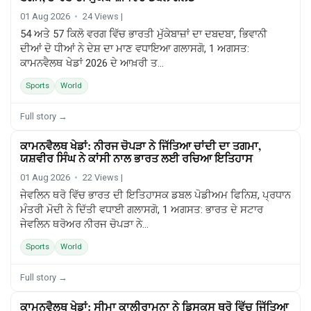
01 Aug 2026
24 Views |
54 ਅਤੇ 57 ਕਿਲੋ ਵਰਗ ਵਿੱਚ ਭਾਰਤੀ ਮੁੱਕੇਬਾਜ਼ਾਂ ਦਾ ਦਬਦਬਾ, ਭਿਵਾਨੀ
ਦੀਆਂ ਦੋ ਧੀਆਂ ਨੇ ਦੇਸ਼ ਦਾ ਮਾਣ ਵਧਾਇਆ ਗਲਾਸਗੋ, 1 ਅਗਸਤ:
ਕਾਮਨਵੈਲਥ ਖੇਡਾਂ 2026 ਦੇ ਆਖ਼ਰੀ ਤ...
Sports
World
Full story →
ਕਾਮਨਵੈਲਥ ਖੇਡਾਂ: ਨੀਰਜ ਚੋਪੜਾ ਨੇ ਜਿੱਤਿਆ ਚਾਂਦੀ ਦਾ ਤਗਮਾ,
SPORTS
ਯਸ਼ਵੀਰ ਸਿੰਘ ਨੇ ਕਾਂਸੀ ਨਾਲ ਭਾਰਤ ਲਈ ਰਚਿਆ ਇਤਿਹਾਸ
01 Aug 2026
22 Views |
ਜੇਵਲਿਨ ਥਰੋ ਵਿੱਚ ਭਾਰਤ ਦੀ ਇਤਿਹਾਸਕ ਡਬਲ ਪੋਡੀਅਮ ਫਿਨਿਸ਼, ਪ੍ਰਧਾਨ
ਮੰਤਰੀ ਮੋਦੀ ਨੇ ਦਿੱਤੀ ਵਧਾਈ ਗਲਾਸਗੋ, 1 ਅਗਸਤ: ਭਾਰਤ ਦੇ ਸਟਾਰ
ਜੇਵਲਿਨ ਥਰੋਅਰ ਨੀਰਜ ਚੋਪੜਾ ਨੇ...
Sports
World
Full story →
ਕਾਮਨਵੈਲਥ ਖੇਡਾਂ: ਸੀਮਾ ਕਾਲੀਰਾਮਨਾ ਨੇ ਡਿਸਕਸ ਥਰੋ ਵਿੱਚ ਜਿੱਤਿਆ
SPORTS