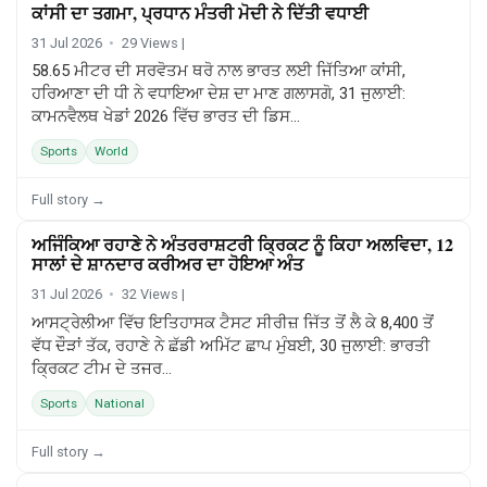
ਕਾਂਸੀ ਦਾ ਤਗਮਾ, ਪ੍ਰਧਾਨ ਮੰਤਰੀ ਮੋਦੀ ਨੇ ਦਿੱਤੀ ਵਧਾਈ
31 Jul 2026
29 Views |
58.65 ਮੀਟਰ ਦੀ ਸਰਵੋਤਮ ਥਰੋ ਨਾਲ ਭਾਰਤ ਲਈ ਜਿੱਤਿਆ ਕਾਂਸੀ,
ਹਰਿਆਣਾ ਦੀ ਧੀ ਨੇ ਵਧਾਇਆ ਦੇਸ਼ ਦਾ ਮਾਣ ਗਲਾਸਗੋ, 31 ਜੁਲਾਈ:
ਕਾਮਨਵੈਲਥ ਖੇਡਾਂ 2026 ਵਿੱਚ ਭਾਰਤ ਦੀ ਡਿਸ...
Sports
World
Full story →
ਅਜਿੰਕਿਆ ਰਹਾਣੇ ਨੇ ਅੰਤਰਰਾਸ਼ਟਰੀ ਕ੍ਰਿਕਟ ਨੂੰ ਕਿਹਾ ਅਲਵਿਦਾ, 12
SPORTS
ਸਾਲਾਂ ਦੇ ਸ਼ਾਨਦਾਰ ਕਰੀਅਰ ਦਾ ਹੋਇਆ ਅੰਤ
31 Jul 2026
32 Views |
ਆਸਟ੍ਰੇਲੀਆ ਵਿੱਚ ਇਤਿਹਾਸਕ ਟੈਸਟ ਸੀਰੀਜ਼ ਜਿੱਤ ਤੋਂ ਲੈ ਕੇ 8,400 ਤੋਂ
ਵੱਧ ਦੌੜਾਂ ਤੱਕ, ਰਹਾਣੇ ਨੇ ਛੱਡੀ ਅਮਿੱਟ ਛਾਪ ਮੁੰਬਈ, 30 ਜੁਲਾਈ: ਭਾਰਤੀ
ਕ੍ਰਿਕਟ ਟੀਮ ਦੇ ਤਜਰ...
Sports
National
Full story →