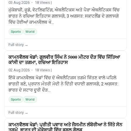
03 Aug 2026
18 Views |
ਮੁੱਕੇਬਾਜ਼ੀ, ਜੂਡੋ, ਵੇਟਲਿਫਟਿੰਗ, ਐਥਲੈਟਿਕਸ ਅਤੇ ਪੈਰਾ ਐਥਲੈਟਿਕਸ ਵਿੱਚ
ਭਾਰਤ ਨੇ ਰਚਿਆ ਇਤਿਹਾਸ ਗਲਾਸਗੋ, 3 ਅਗਸਤ: ਸਕਾਟਲੈਂਡ ਦੇ ਗਲਾਸਗੋ
ਵਿੱਚ ਹੋਈਆਂ ਕਾਮਨਵੈਲਥ ਖੇ...
Sports
World
Full story →
ਕਾਮਨਵੈਲਥ ਖੇਡਾਂ: ਗੁਲਵੀਰ ਸਿੰਘ ਨੇ 5000 ਮੀਟਰ ਦੌੜ ਵਿੱਚ ਜਿੱਤਿਆ
SPORTS
ਕਾਂਸੀ ਦਾ ਤਗਮਾ, ਰਚਿਆ ਇਤਿਹਾਸ
02 Aug 2026
18 Views |
ਇੱਕੋ ਕਾਮਨਵੈਲਥ ਖੇਡਾਂ ਵਿੱਚ ਦੋ ਐਥਲੈਟਿਕਸ ਤਗਮੇ ਜਿੱਤਣ ਵਾਲੇ ਪਹਿਲੇ
ਭਾਰਤੀ ਬਣੇ, ਪ੍ਰਧਾਨ ਮੰਤਰੀ ਮੋਦੀ ਨੇ ਦਿੱਤੀ ਵਧਾਈ ਗਲਾਸਗੋ, 2 ਅਗਸਤ:
ਭਾਰਤ ਦੇ ਸਟਾਰ ਦੂਰੀ ਦੌੜ...
Sports
World
Full story →
ਕਾਮਨਵੈਲਥ ਖੇਡਾਂ: ਪ੍ਰੀਤੀ ਪਵਾਰ ਅਤੇ ਜੈਸਮੀਨ ਲੰਬੋਰੀਆ ਨੇ ਜਿੱਤੇ ਸੋਨ
SPORTS
ਤਗਮੇ, ਭਾਰਤ ਦੀ ਮੁੱਕੇਬਾਜ਼ੀ ਵਿੱਚ ਡਬਲ ਗੋਲਡ