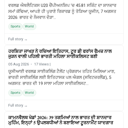
ਵਰਲਡ ਐਥਲੈਟਿਕਸ U20 ਚੈਂਪੀਅਨਸ਼ਿਪ ’ਚ 45.81 ਸਕਿੰਟ ਦਾ ਸ਼ਾਨਦਾਰ
ਸਮਾਂ ਕੱਢਿਆ, ਆਪਣੇ ਹੀ ਪੁਰਾਣੇ ਰਿਕਾਰਡ ਨੂੰ ਤੋੜਿਆ ਯੂਜੀਨ, 7 ਅਗਸਤ
2026: ਭਾਰਤ ਦੇ ਨੌਜਵਾਨ ਦੌੜਾ...
Sports
World
Full story →
ਹਰਸ਼ਿਤਾ ਜਾਖੜ ਨੇ ਰਚਿਆ ਇਤਿਹਾਸ, ਟੂਰ ਡੀ ਫਰਾਂਸ ਫੈਮਜ਼ ਨਾਲ
SPORTS
ਜੁੜਨ ਵਾਲੀ ਪਹਿਲੀ ਭਾਰਤੀ ਮਹਿਲਾ ਸਾਈਕਲਿਸਟ ਬਣੀ
05 Aug 2026
17 Views |
ਯੂਸੀਆਈ ਵਰਲਡ ਸਾਈਕਲਿੰਗ ਟੈਲੇਂਟ ਪ੍ਰੋਗਰਾਮ ਤਹਿਤ ਮਿਲਿਆ ਮਾਣ,
ਭਾਰਤੀ ਸਾਈਕਲਿੰਗ ਲਈ ਇਤਿਹਾਸਕ ਪਲ ਐਗਲ (ਸਵਿਟਜ਼ਰਲੈਂਡ), 5
ਅਗਸਤ: ਭਾਰਤ ਦੀ 19 ਸਾਲਾ ਮਹਿਲਾ ਸਾਈਕਲਿਸਟ...
Sports
World
Full story →
ਕਾਮਨਵੈਲਥ ਖੇਡਾਂ 2026: 39 ਤਗਮਿਆਂ ਨਾਲ ਭਾਰਤ ਦੀ ਸ਼ਾਨਦਾਰ
SPORTS
ਮੁਹਿੰਮ, ਇਨ੍ਹਾਂ 5 ਉਪਲਬਧੀਆਂ ਨੇ ਬਣਾਇਆ ਟੂਰਨਾਮੈਂਟ ਯਾਦਗਾਰ